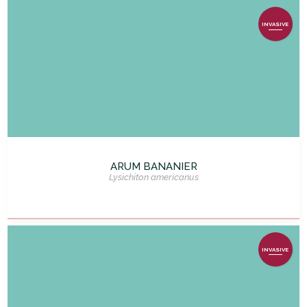
INVASIVE
ARUM BANANIER
Lysichiton americanus
INVASIVE