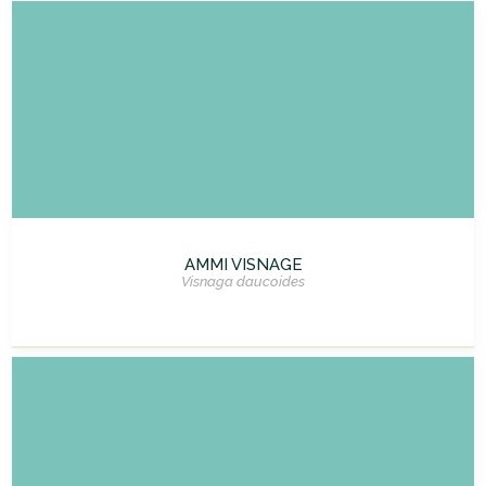
AMMI VISNAGE
Visnaga daucoides