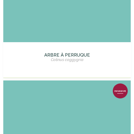
ARBRE À PERRUQUE
Cotinus coggygria
INVASIVE