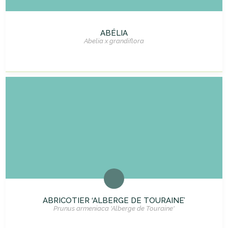
ABÉLIA
Abelia x grandiflora
ABRICOTIER ‘ALBERGE DE TOURAINE’
Prunus armeniaca 'Alberge de Touraine'