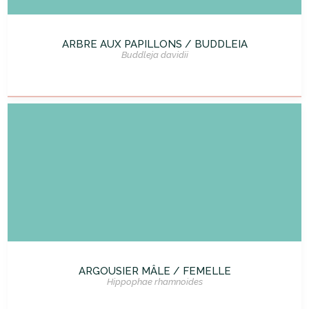
ARBRE AUX PAPILLONS / BUDDLEIA
Buddleja davidii
ARGOUSIER MÂLE / FEMELLE
Hippophae rhamnoides