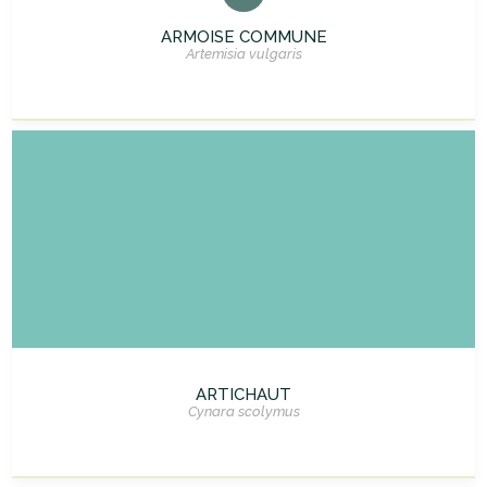
ARMOISE COMMUNE
Artemisia vulgaris
ARTICHAUT
Cynara scolymus