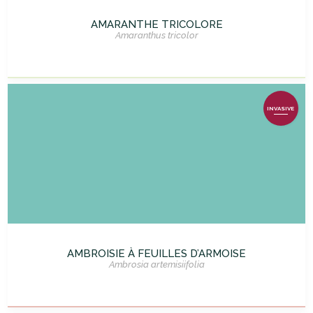
AMARANTHE TRICOLORE
Amaranthus tricolor
INVASIVE
AMBROISIE À FEUILLES D’ARMOISE
Ambrosia artemisiifolia