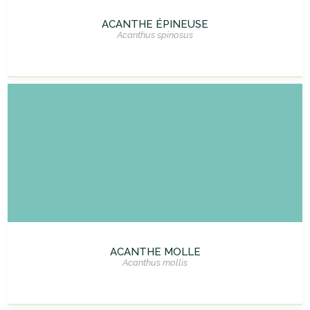
ACANTHE ÉPINEUSE
Acanthus spinosus
ACANTHE MOLLE
Acanthus mollis