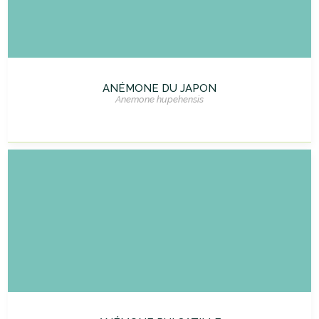
ANÉMONE DU JAPON
Anemone hupehensis