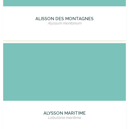
ALISSON DES MONTAGNES
Alyssum montanum
ALYSSON MARITIME
Lobularia maritima