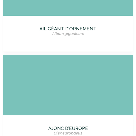
AIL GÉANT D’ORNEMENT
Allium giganteum
AJONC D’EUROPE
Ulex europaeus