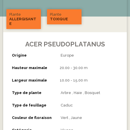
Plante
Plante
ALLERGISANT
TOXIQUE
E
ACER PSEUDOPLATANUS
Origine
Europe
Hauteur maximale
20.00 - 30.00 m
Largeur maximale
10.00 - 15.00 m
Type de plante
Arbre
Haie
Bosquet
Type de feuillage
Caduc
Couleur de floraison
Vert
Jaune