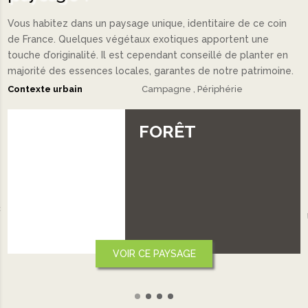
Vous habitez dans un paysage unique, identitaire de ce coin
de France. Quelques végétaux exotiques apportent une
touche d’originalité. Il est cependant conseillé de planter en
majorité des essences locales, garantes de notre patrimoine.
Contexte urbain
Campagne
Périphérie
PLAINE ET
PLATEAU
‹
VOIR CE PAYSAGE