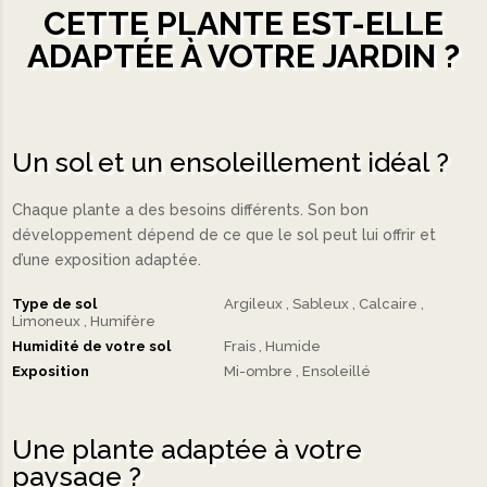
CETTE PLANTE EST-ELLE
ADAPTÉE À VOTRE JARDIN ?
Un sol et un ensoleillement idéal ?
Chaque plante a des besoins différents. Son bon
développement dépend de ce que le sol peut lui offrir et
d’une exposition adaptée.
Type de sol
Argileux
Sableux
Calcaire
Limoneux
Humifère
Humidité de votre sol
Frais
Humide
Exposition
Mi-ombre
Ensoleillé
Une plante adaptée à votre
paysage ?