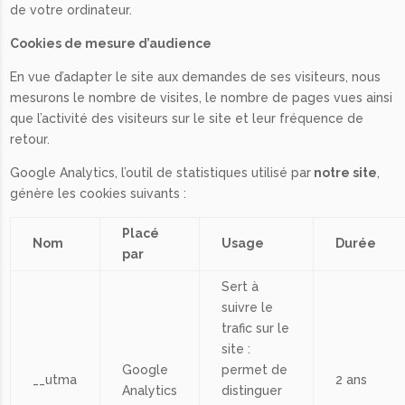
de votre ordinateur.
Cookies de mesure d’audience
En vue d’adapter le site aux demandes de ses visiteurs, nous
mesurons le nombre de visites, le nombre de pages vues ainsi
que l’activité des visiteurs sur le site et leur fréquence de
retour.
Google Analytics, l’outil de statistiques utilisé par
notre site
,
génère les cookies suivants :
Placé
Nom
Usage
Durée
par
Sert à
suivre le
trafic sur le
site :
Google
permet de
__utma
2 ans
Analytics
distinguer