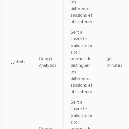
les
différentes
sessions et
utilisateurs
Sert à
suivre le
trafic sur le
site :
Google
permet de
30
__utmb
Analytics
distinguer
minutes
les
différentes
sessions et
utilisateurs.
Sert à
suivre le
trafic sur le
site :
Google
permet de