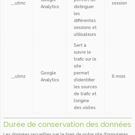
__utmc
session
Analytics
distinguer
les
différentes
sessions et
utilisateurs
Sert à
suivre le
trafic sur le
site :
Google
permet
__utmz
6 mois
Analytics
d’identifier
les sources
de trafic et
l’origine
des visites.
Durée de conservation des données
Les données recueillies par le biais de notre site (formulaires