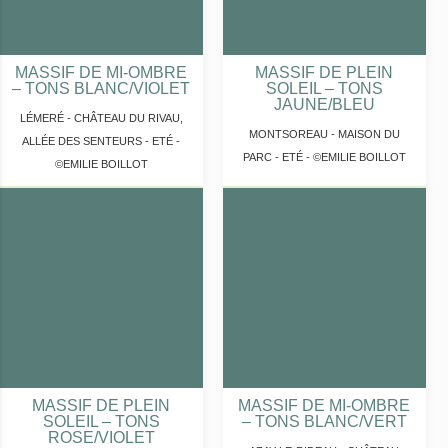
MASSIF DE MI-OMBRE
MASSIF DE PLEIN
– TONS BLANC/VIOLET
SOLEIL – TONS
JAUNE/BLEU
LÉMERÉ - CHÂTEAU DU RIVAU,
MONTSOREAU - MAISON DU
ALLÉE DES SENTEURS - ETÉ -
PARC - ETÉ - ©EMILIE BOILLOT
©EMILIE BOILLOT
MASSIF DE PLEIN
MASSIF DE MI-OMBRE
SOLEIL – TONS
– TONS BLANC/VERT
ROSE/VIOLET