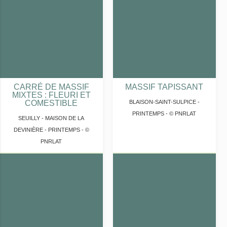
CARRÉ DE MASSIF
MASSIF TAPISSANT
MIXTES : FLEURI ET
COMESTIBLE
BLAISON-SAINT-SULPICE -
PRINTEMPS - © PNRLAT
SEUILLY - MAISON DE LA
DEVINIÈRE - PRINTEMPS - ©
PNRLAT