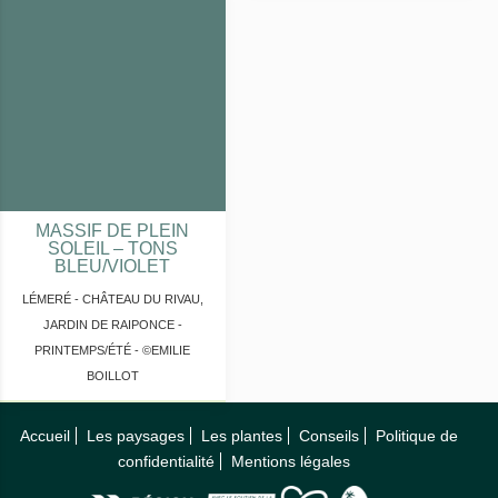
MASSIF DE PLEIN
SOLEIL – TONS
BLEU/VIOLET
LÉMERÉ - CHÂTEAU DU RIVAU,
JARDIN DE RAIPONCE -
PRINTEMPS/ÉTÉ - ©EMILIE
BOILLOT
Accueil
Les paysages
Les plantes
Conseils
Politique de
confidentialité
Mentions légales