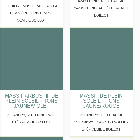
AZAY-LE-RIDEAU - CHÂTEAU
SEUILLY - MUSÉE RABELAIS-LA
D'AZAY-LE-RIDEAU - ÉTÉ - ©EMILIE
DEVINIÈRE - PRINTEMPS -
BOILLOT
©EMILIE BOILLOT
MASSIF ARBUSTIF DE
MASSIF DE PLEIN
PLEIN SOLEIL – TONS
SOLEIL – TONS
JAUNE/VIOLET
JAUNE/ROUGE
VILLANDRY, RUE PRINCIPALE -
VILLANDRY - CHÂTEAU DE
ÉTÉ - ©EMILIE BOILLOT
VILLANDRY, JARDIN DU SOLEIL -
ÉTÉ - ©EMILIE BOILLOT