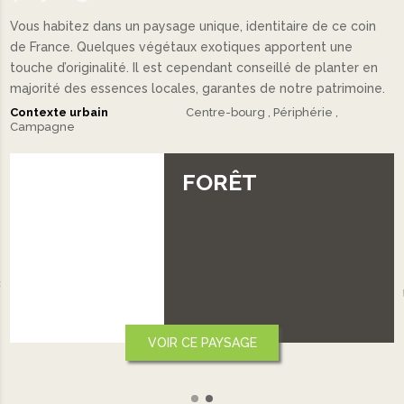
Vous habitez dans un paysage unique, identitaire de ce coin
de France. Quelques végétaux exotiques apportent une
touche d’originalité. Il est cependant conseillé de planter en
majorité des essences locales, garantes de notre patrimoine.
Contexte urbain
Centre-bourg
Périphérie
Campagne
FORÊT
‹
VOIR CE PAYSAGE