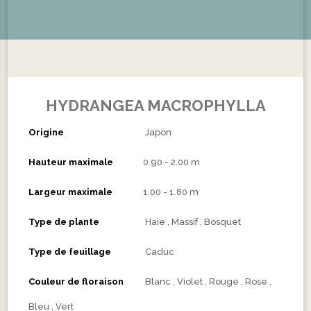
HYDRANGEA MACROPHYLLA
Origine
Japon
Hauteur maximale
0.90 - 2.00 m
Largeur maximale
1.00 - 1.80 m
Type de plante
Haie
Massif
Bosquet
Type de feuillage
Caduc
Couleur de floraison
Blanc
Violet
Rouge
Rose
Bleu
Vert