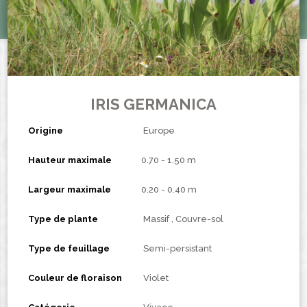
IRIS GERMANICA
Origine
Europe
Hauteur maximale
0.70 - 1.50 m
Largeur maximale
0.20 - 0.40 m
Type de plante
Massif
Couvre-sol
Type de feuillage
Semi-persistant
Couleur de floraison
Violet