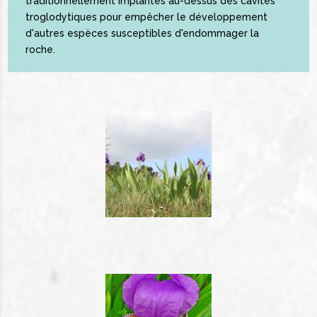
traditionnellement implantés au-dessus des cavités
troglodytiques pour empêcher le développement
d'autres espèces susceptibles d'endommager la
roche.