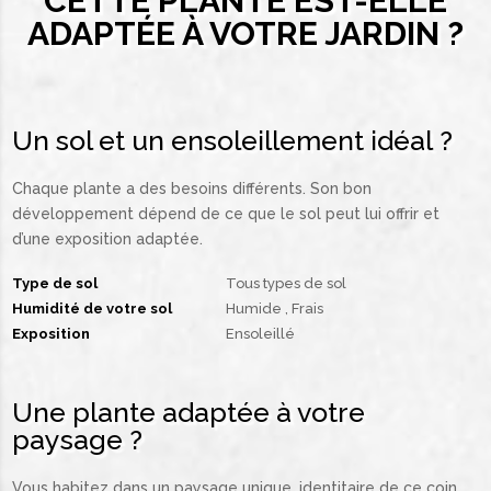
CETTE PLANTE EST-ELLE
ADAPTÉE À VOTRE JARDIN ?
Un sol et un ensoleillement idéal ?
Chaque plante a des besoins différents. Son bon
développement dépend de ce que le sol peut lui offrir et
d’une exposition adaptée.
Type de sol
Tous types de sol
Humidité de votre sol
Humide
Frais
Exposition
Ensoleillé
Une plante adaptée à votre
paysage ?
Vous habitez dans un paysage unique, identitaire de ce coin