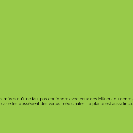
 mûres qu'il ne faut pas confondre avec ceux des Mûriers du genre
 car elles possèdent des vertus médicinales. La plante est aussi tinctor