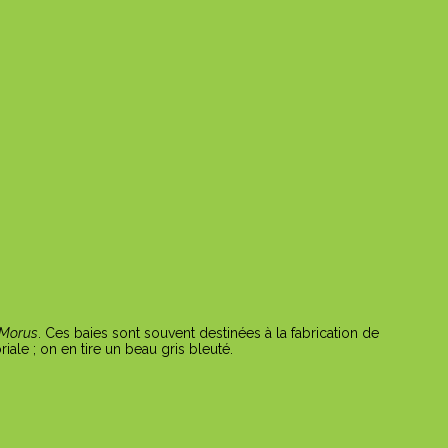
Morus
. Ces baies sont souvent destinées à la fabrication de
iale ; on en tire un beau gris bleuté.