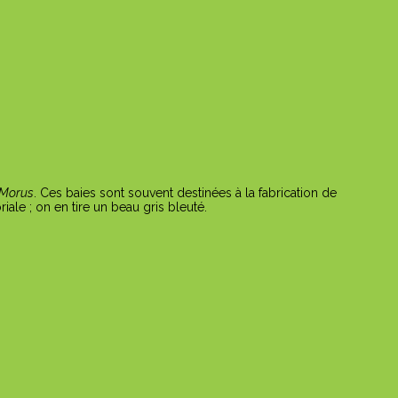
Morus
. Ces baies sont souvent destinées à la fabrication de
iale ; on en tire un beau gris bleuté.