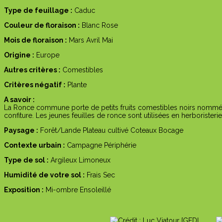
Type de feuillage :
Caduc
Couleur de floraison :
Blanc
Rose
Mois de floraison :
Mars
Avril
Mai
Origine :
Europe
Autres critères :
Comestibles
Critères négatif :
Plante
A savoir :
La Ronce commune porte de petits fruits comestibles noirs nommés
confiture. Les jeunes feuilles de ronce sont utilisées en herboristerie
Paysage :
Forêt/Lande
Plateau cultivé
Coteaux
Bocage
Contexte urbain :
Campagne
Périphérie
Type de sol :
Argileux
Limoneux
Humidité de votre sol :
Frais
Sec
Exposition :
Mi-ombre
Ensoleillé