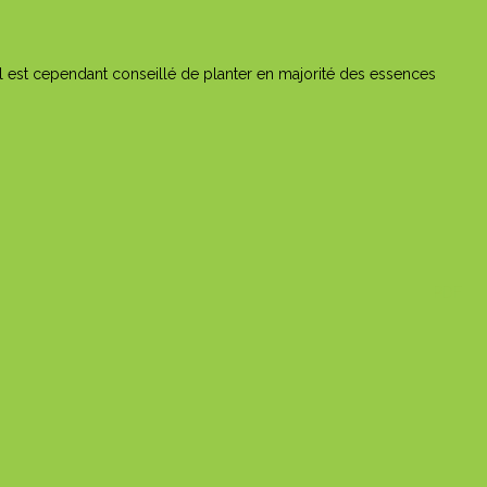
Il est cependant conseillé de planter en majorité des essences
PDF