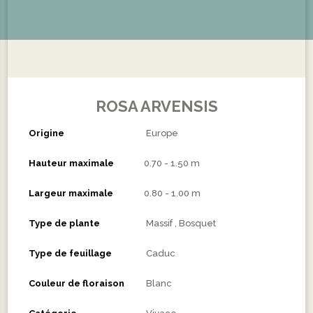
ROSA ARVENSIS
Origine
Europe
Hauteur maximale
0.70 - 1.50 m
Largeur maximale
0.80 - 1.00 m
Type de plante
Massif
Bosquet
Type de feuillage
Caduc
Couleur de floraison
Blanc