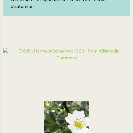
d'automne.