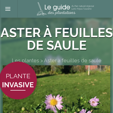
ASTER À FEUILLES
DE SAULE
Les plantes
>
Aster à feuilles de saule
PLANTE
INVASIVE