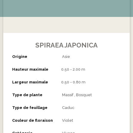
SPIRAEA JAPONICA
Origine
Asie
Hauteur maximale
0.50 - 2.00 m
Largeur maximale
0.50 - 0.80 m
Type de plante
Massif
Bosquet
Type de feuillage
Caduc
Couleur de floraison
Violet