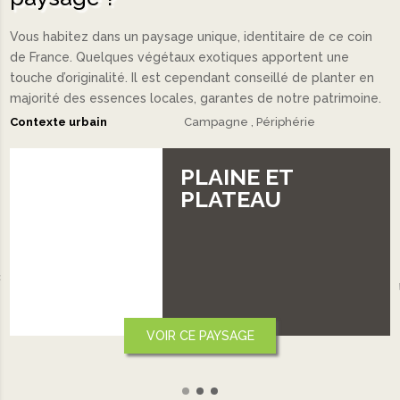
Vous habitez dans un paysage unique, identitaire de ce coin
de France. Quelques végétaux exotiques apportent une
touche d’originalité. Il est cependant conseillé de planter en
majorité des essences locales, garantes de notre patrimoine.
Contexte urbain
Campagne
Périphérie
T
VALLÉE
‹
VOIR CE PAYSAGE