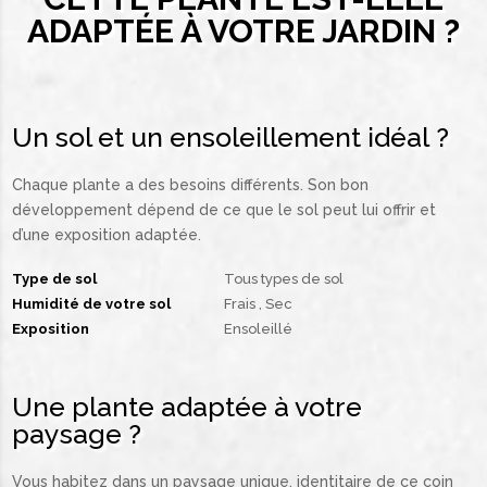
ADAPTÉE À VOTRE JARDIN ?
Un sol et un ensoleillement idéal ?
Chaque plante a des besoins différents. Son bon
développement dépend de ce que le sol peut lui offrir et
d’une exposition adaptée.
Type de sol
Tous types de sol
Humidité de votre sol
Frais
Sec
Exposition
Ensoleillé
Une plante adaptée à votre
paysage ?
Vous habitez dans un paysage unique, identitaire de ce coin