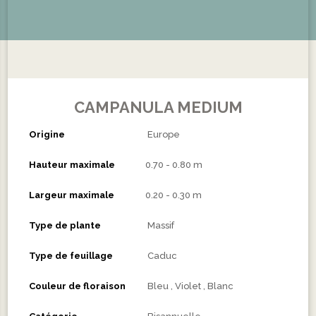
CAMPANULA MEDIUM
Origine
Europe
Hauteur maximale
0.70 - 0.80 m
Largeur maximale
0.20 - 0.30 m
Type de plante
Massif
Type de feuillage
Caduc
Couleur de floraison
Bleu
Violet
Blanc