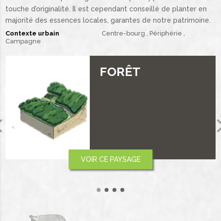
touche d’originalité. Il est cependant conseillé de planter en
majorité des essences locales, garantes de notre patrimoine.
Contexte urbain
Centre-bourg
Périphérie
Campagne
PLAINE ET
PLATEAU
‹
VOIR CE PAYSAGE