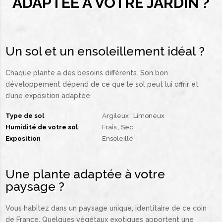
ADAPTÉE À VOTRE JARDIN ?
Un sol et un ensoleillement idéal ?
Chaque plante a des besoins différents. Son bon
développement dépend de ce que le sol peut lui offrir et
d’une exposition adaptée.
Type de sol
Argileux
Limoneux
Humidité de votre sol
Frais
Sec
Exposition
Ensoleillé
Une plante adaptée à votre
paysage ?
Vous habitez dans un paysage unique, identitaire de ce coin
de France. Quelques végétaux exotiques apportent une