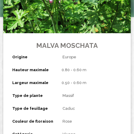
MALVA MOSCHATA
Origine
Europe
Hauteur maximale
0.80 - 0.60 m
Largeur maximale
0.50 - 0.60 m
Type de plante
Massif
Type de feuillage
Caduc
Couleur de floraison
Rose