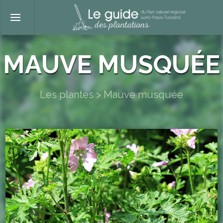
MAUVE MUSQUÉE
Les plantes
>
Mauve musquée