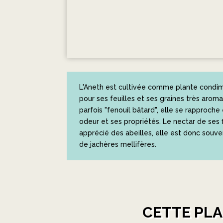
L'Aneth est cultivée comme plante condim
pour ses feuilles et ses graines très aro
parfois "fenouil bâtard", elle se rapproche
odeur et ses propriétés. Le nectar de ses f
apprécié des abeilles, elle est donc souv
de jachères mellifères.
CETTE PLA