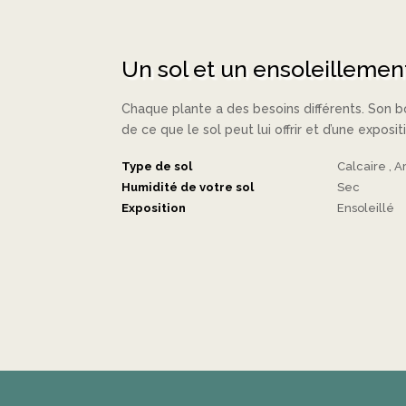
Un sol et un ensoleillement
Chaque plante a des besoins différents. So
de ce que le sol peut lui offrir et d’une exposi
Type de sol
Calcaire
A
Humidité de votre sol
Sec
Exposition
Ensoleillé