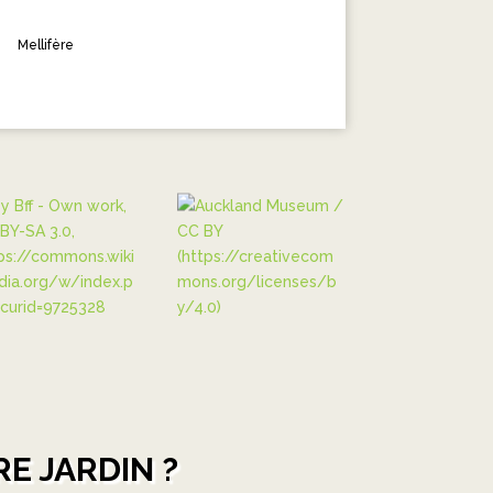
Mellifère
E JARDIN ?