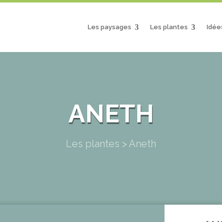
Les paysages
Les plantes
Idée
ANETH
Les plantes
>
Aneth