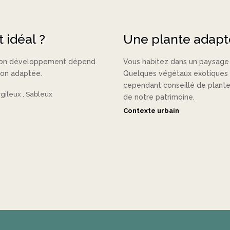
 idéal ?
Une plante adapt
n bon développement dépend
Vous habitez dans un paysage u
tion adaptée.
Quelques végétaux exotiques ap
cependant conseillé de plante
rgileux
Sableux
de notre patrimoine.
Contexte urbain