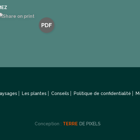
MEZ
PDF
paysages
Les plantes
Conseils
Politique de confidentialité
M
Conception :
TERRE
DE PIXELS