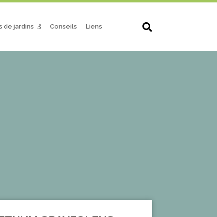
s de jardins
Conseils
Liens