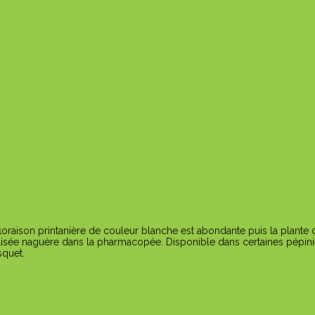
floraison printanière de couleur blanche est abondante puis la plante 
 utilisée naguère dans la pharmacopée. Disponible dans certaines pépini
squet.