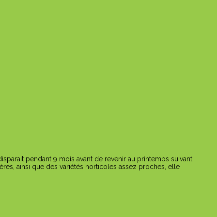
disparait pendant 9 mois avant de revenir au printemps suivant.
ères, ainsi que des variétés horticoles assez proches, elle