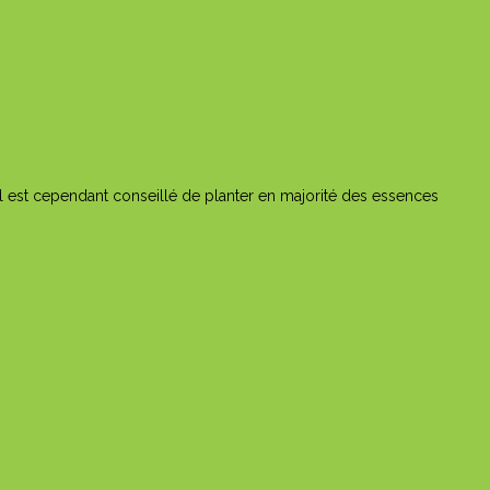
Il est cependant conseillé de planter en majorité des essences
PDF