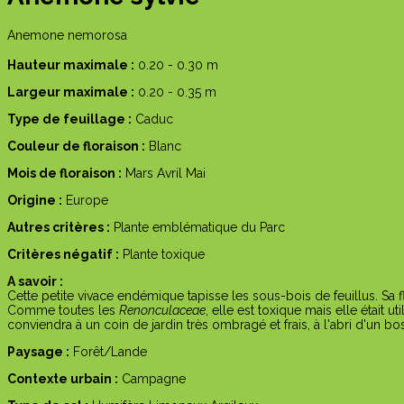
Anemone nemorosa
Hauteur maximale :
0.20 - 0.30 m
Largeur maximale :
0.20 - 0.35 m
Type de feuillage :
Caduc
Couleur de floraison :
Blanc
Mois de floraison :
Mars
Avril
Mai
Origine :
Europe
Autres critères :
Plante emblématique du Parc
Critères négatif :
Plante
toxique
A savoir :
Cette petite vivace endémique tapisse les sous-bois de feuillus. Sa 
Comme toutes les
Renonculaceae
, elle est toxique mais elle était
conviendra à un coin de jardin très ombragé et frais, à l'abri d'un bo
Paysage :
Forêt/Lande
Contexte urbain :
Campagne