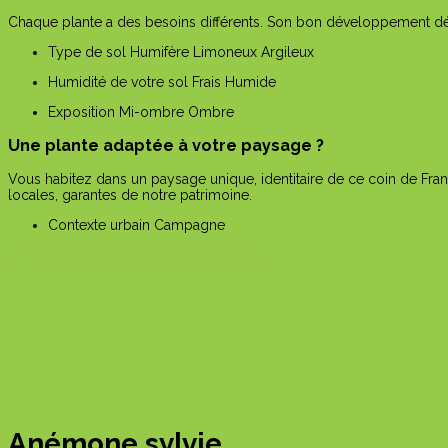
Chaque plante a des besoins différents. Son bon développement dépe
Type de sol
Humifère
Limoneux
Argileux
Humidité de votre sol
Frais
Humide
Exposition
Mi-ombre
Ombre
Une plante adaptée à votre paysage ?
Vous habitez dans un paysage unique, identitaire de ce coin de Fran
locales, garantes de notre patrimoine.
Contexte urbain
Campagne
←
plante précédente
plante suivante
→
Anémone sylvie