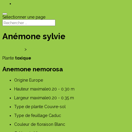
PNR
Sélectionner une page
Anémone sylvie
Les plantes
>
Anémone sylvie
Plante
toxique
Anemone nemorosa
Origine
Europe
Hauteur maximale
0.20 - 0.30 m
Largeur maximale
0.20 - 0.35 m
Type de plante
Couvre-sol
Type de feuillage
Caduc
Couleur de floraison
Blanc