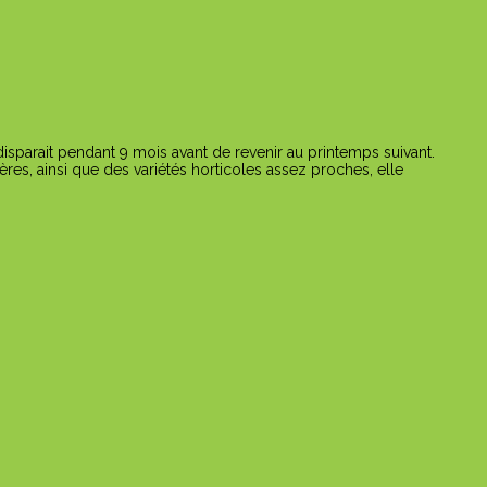
disparait pendant 9 mois avant de revenir au printemps suivant.
ères, ainsi que des variétés horticoles assez proches, elle