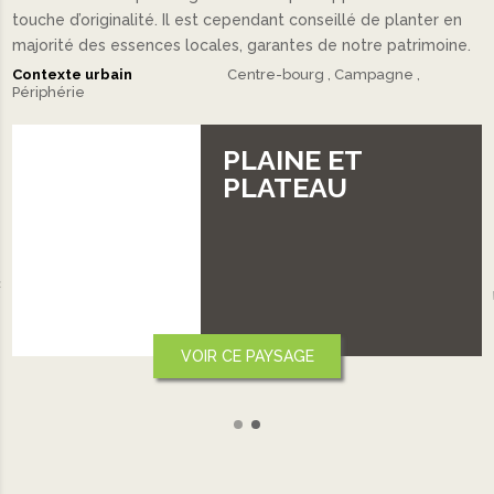
touche d’originalité. Il est cependant conseillé de planter en
majorité des essences locales, garantes de notre patrimoine.
Contexte urbain
Centre-bourg
Campagne
Périphérie
 ET
VALLÉE
AU
‹
VOIR CE PAYSAGE