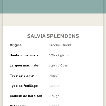
SALVIA SPLENDENS
Origine
Proche-Orient
Hauteur maximale
0.70 - 1.50 m
Largeur maximale
0.30 - 0.60 m
Type de plante
Massif
Type de feuillage
Caduc
Couleur de floraison
Rouge