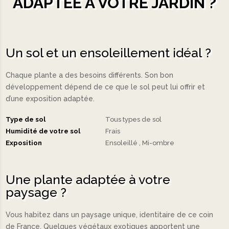
ADAPTÉE À VOTRE JARDIN ?
Un sol et un ensoleillement idéal ?
Chaque plante a des besoins différents. Son bon
développement dépend de ce que le sol peut lui offrir et
d’une exposition adaptée.
Type de sol
Tous types de sol
Humidité de votre sol
Frais
Exposition
Ensoleillé
Mi-ombre
Une plante adaptée à votre
paysage ?
Vous habitez dans un paysage unique, identitaire de ce coin
de France. Quelques végétaux exotiques apportent une