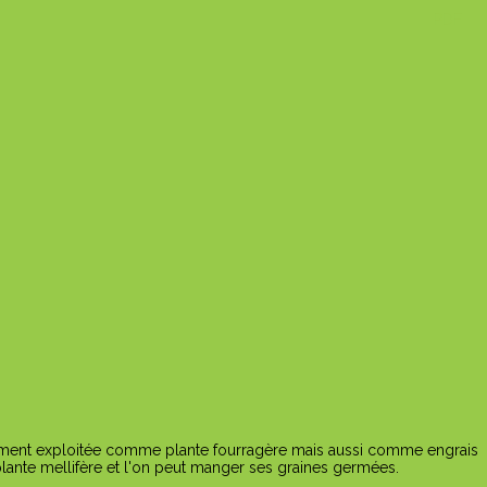
PDF
ment exploitée comme plante fourragère mais aussi comme engrais
 plante mellifère et l'on peut manger ses graines germées.