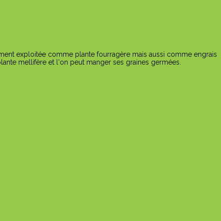
ment exploitée comme plante fourragère mais aussi comme engrais
 plante mellifère et l'on peut manger ses graines germées.