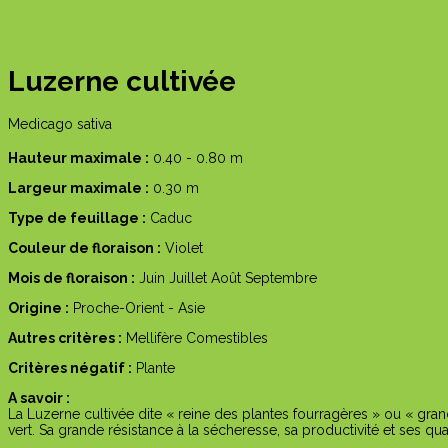
Luzerne cultivée
Medicago sativa
Hauteur maximale :
0.40 - 0.80 m
Largeur maximale :
0.30 m
Type de feuillage :
Caduc
Couleur de floraison :
Violet
Mois de floraison :
Juin
Juillet
Août
Septembre
Origine :
Proche-Orient - Asie
Autres critères :
Mellifère
Comestibles
Critères négatif :
Plante
A savoir :
La Luzerne cultivée dite « reine des plantes fourragères » ou « gran
vert. Sa grande résistance à la sécheresse, sa productivité et ses q