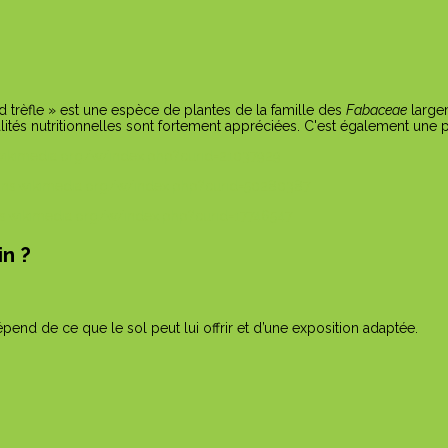
d trèfle » est une espèce de plantes de la famille des
Fabaceae
large
ualités nutritionnelles sont fortement appréciées. C'est également une
in ?
nd de ce que le sol peut lui offrir et d’une exposition adaptée.