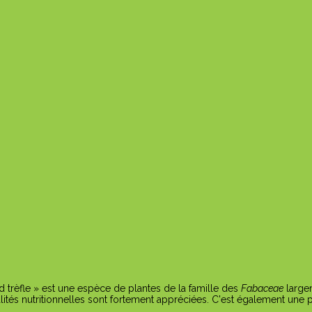
d trèfle » est une espèce de plantes de la famille des
Fabaceae
large
ualités nutritionnelles sont fortement appréciées. C'est également une