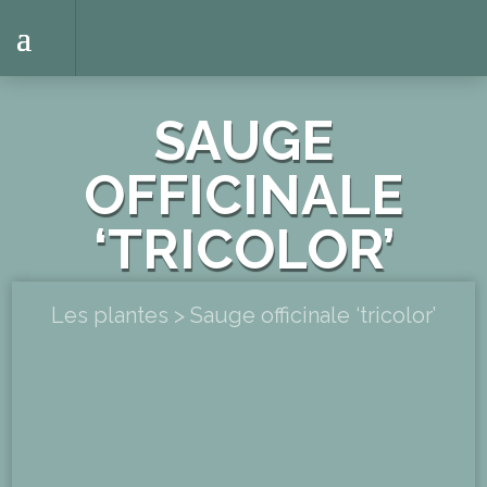
SAUGE
OFFICINALE
‘TRICOLOR’
Les plantes
>
Sauge officinale ‘tricolor’