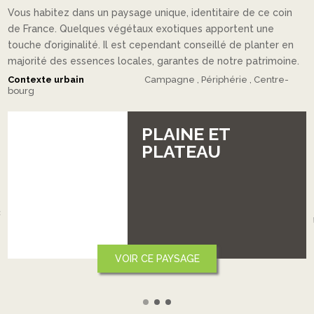
Vous habitez dans un paysage unique, identitaire de ce coin
de France. Quelques végétaux exotiques apportent une
touche d’originalité. Il est cependant conseillé de planter en
majorité des essences locales, garantes de notre patrimoine.
Contexte urbain
Campagne
Périphérie
Centre-
bourg
PLAINE ET
PLATEAU
‹
VOIR CE PAYSAGE