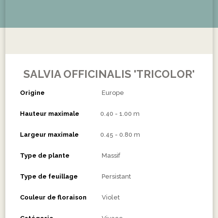
SALVIA OFFICINALIS 'TRICOLOR'
Origine
Europe
Hauteur maximale
0.40 - 1.00 m
Largeur maximale
0.45 - 0.80 m
Type de plante
Massif
Type de feuillage
Persistant
Couleur de floraison
Violet