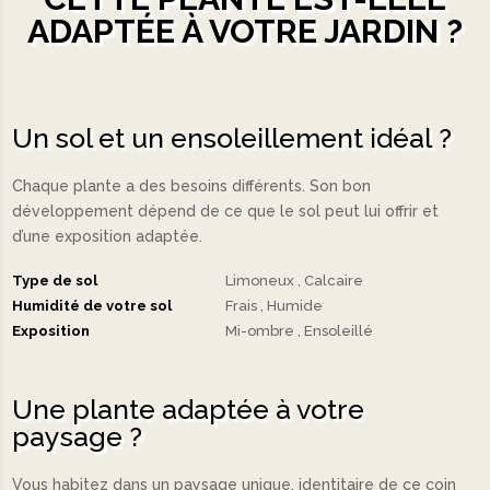
ADAPTÉE À VOTRE JARDIN ?
Un sol et un ensoleillement idéal ?
Chaque plante a des besoins différents. Son bon
développement dépend de ce que le sol peut lui offrir et
d’une exposition adaptée.
Type de sol
Limoneux
Calcaire
Humidité de votre sol
Frais
Humide
Exposition
Mi-ombre
Ensoleillé
Une plante adaptée à votre
paysage ?
Vous habitez dans un paysage unique, identitaire de ce coin