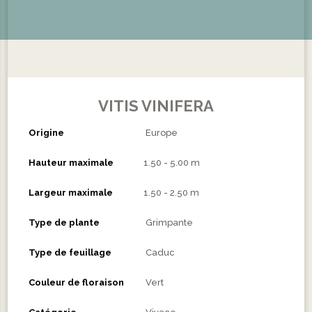
VITIS VINIFERA
Origine
Europe
Hauteur maximale
1.50 - 5.00 m
Largeur maximale
1.50 - 2.50 m
Type de plante
Grimpante
Type de feuillage
Caduc
Couleur de floraison
Vert