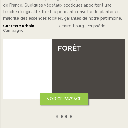
de France. Quelques végétaux exotiques apportent une
touche d’originalité. Il est cependant conseillé de planter en
majorité des essences locales, garantes de notre patrimoine.
Contexte urbain
Centre-bourg
Périphérie
Campagne
PLAINE 
PLATEA
‹
VOIR CE PAYSAGE