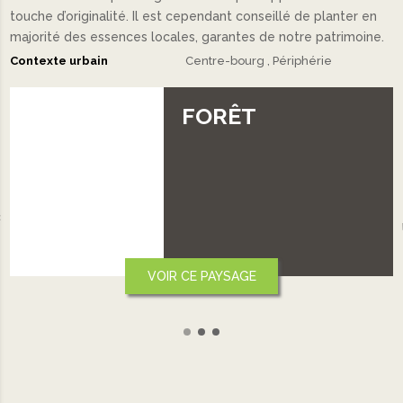
touche d’originalité. Il est cependant conseillé de planter en
majorité des essences locales, garantes de notre patrimoine.
Contexte urbain
Centre-bourg
Périphérie
FORÊT
‹
VOIR CE PAYSAGE