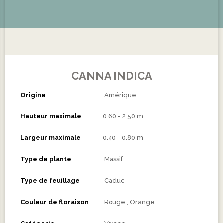
CANNA INDICA
Origine
Amérique
Hauteur maximale
0.60 - 2.50 m
Largeur maximale
0.40 - 0.80 m
Type de plante
Massif
Type de feuillage
Caduc
Couleur de floraison
Rouge
Orange