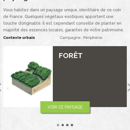
Vous habitez dans un paysage unique, identitaire de ce coin
de France. Quelques végétaux exotiques apportent une
touche d’originalité. Il est cependant conseillé de planter en
majorité des essences locales, garantes de notre patrimoine.
Contexte urbain
Campagne
Périphérie
PLAINE ET
PLATEAU
‹
VOIR CE PAYSAGE