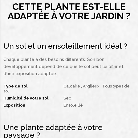
CETTE PLANTE EST-ELLE
ADAPTÉE À VOTRE JARDIN ?
Un sol et un ensoleillement idéal ?
Chaque plante a des besoins différents. Son bon
développement dépend de ce que le sol peut lui offrir et
d’une exposition adaptée.
Type de sol
Calcaire
Argileux
Tous types de
sol
Humidité de votre sol
Sec
Exposition
Ensoleillé
Une plante adaptée à votre
paysage ?