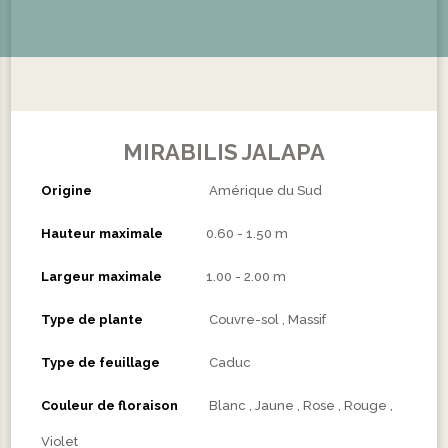
MIRABILIS JALAPA
Origine
Amérique du Sud
Hauteur maximale
0.60 - 1.50 m
Largeur maximale
1.00 - 2.00 m
Type de plante
Couvre-sol
Massif
Type de feuillage
Caduc
Couleur de floraison
Blanc
Jaune
Rose
Rouge
Violet