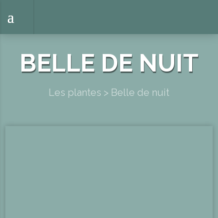
BELLE DE NUIT
Les plantes
>
Belle de nuit