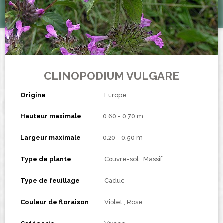
CLINOPODIUM VULGARE
Origine
Europe
Hauteur maximale
0.60 - 0.70 m
Largeur maximale
0.20 - 0.50 m
Type de plante
Couvre-sol
Massif
Type de feuillage
Caduc
Couleur de floraison
Violet
Rose