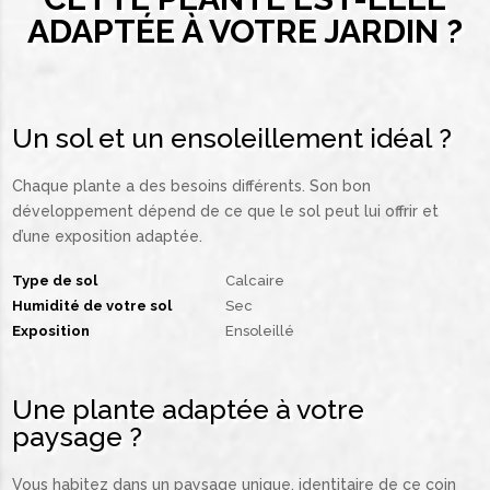
ADAPTÉE À VOTRE JARDIN ?
Un sol et un ensoleillement idéal ?
Chaque plante a des besoins différents. Son bon
développement dépend de ce que le sol peut lui offrir et
d’une exposition adaptée.
Type de sol
Calcaire
Humidité de votre sol
Sec
Exposition
Ensoleillé
Une plante adaptée à votre
paysage ?
Vous habitez dans un paysage unique, identitaire de ce coin