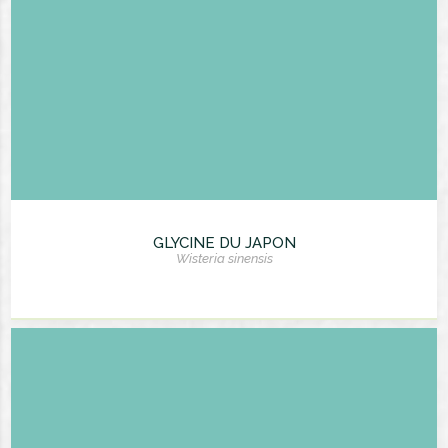
GLYCINE DU JAPON
Wisteria sinensis