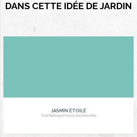
DANS CETTE IDÉE DE JARDIN
JASMIN ÉTOILÉ
Trachelospermum jasminoides