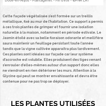
Doué-en-Anjou - Plantagenêt - Fin d'été - ©PNR LAT
Cette façade végétalisée s’est formée sur un treillis
métallique, fixé au mur de l’habitation. Ce support a permis
à ces trois plantes de grimper et fournir une isolation
naturelle à la maison, notamment en période estivale. Le
Jasmin étoilé avec sa belle floraison odorante et mellifère
saura maintenir un feuillage persistant toute l’année
tandis que la vigne cultivée apparaitra plus tardivement.
Ces plantes sont idéales sur façade car leur système
d’accroche est volubile. Elles produisent des tiges venant
s’enrouler d’elles-mêmes autour d’un support donc elles
ne viendront en rien détériorer les murs. Attention à la
Glycine qui peut se montrer envahissante et devra être
contenue pour ne pas trop se déployer.
LES PLANTES UTILISÉES