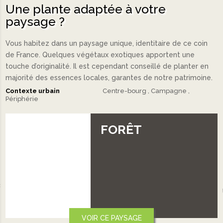
Une plante adaptée à votre
paysage ?
Vous habitez dans un paysage unique, identitaire de ce coin
de France. Quelques végétaux exotiques apportent une
touche d’originalité. Il est cependant conseillé de planter en
majorité des essences locales, garantes de notre patrimoine.
Contexte urbain
Centre-bourg
Campagne
Périphérie
VALLÉE
‹
VOIR CE PAYSAGE