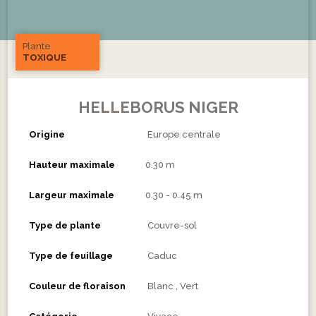
Plante
TOXIQUE
HELLEBORUS NIGER
Origine
Europe centrale
Hauteur maximale
0.30 m
Largeur maximale
0.30 - 0.45 m
Type de plante
Couvre-sol
Type de feuillage
Caduc
Couleur de floraison
Blanc
Vert