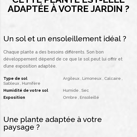
ADAPTÉE À VOTRE JARDIN ?
Un sol et un ensoleillement idéal ?
Chaque plante a des besoins différents. Son bon
développement dépend de ce que le sol peut lui offrir et
d’une exposition adaptée.
Type de sol
Argileux
Limoneux
Calcaire
Sableux
Humifère
Humidité de votre sol
Humide
Sec
Exposition
Ombre
Ensoleillé
Une plante adaptée à votre
paysage ?