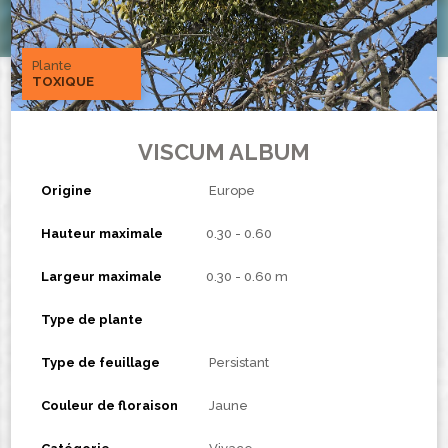
Plante
TOXIQUE
VISCUM ALBUM
Origine
Europe
Hauteur maximale
0.30 - 0.60
Largeur maximale
0.30 - 0.60 m
Type de plante
Type de feuillage
Persistant
Couleur de floraison
Jaune