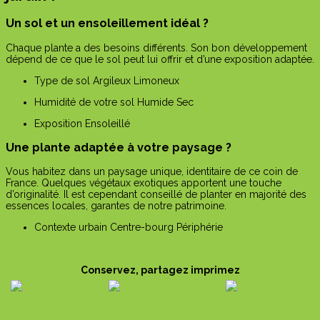
Un sol et un ensoleillement idéal ?
Chaque plante a des besoins différents. Son bon développement
dépend de ce que le sol peut lui offrir et d’une exposition adaptée.
Type de sol
Argileux
Limoneux
Humidité de votre sol
Humide
Sec
Exposition
Ensoleillé
Une plante adaptée à votre paysage ?
Vous habitez dans un paysage unique, identitaire de ce coin de
France. Quelques végétaux exotiques apportent une touche
d’originalité. Il est cependant conseillé de planter en majorité des
essences locales, garantes de notre patrimoine.
Contexte urbain
Centre-bourg
Périphérie
←
plante précédente
plante suivante
→
Conservez, partagez imprimez