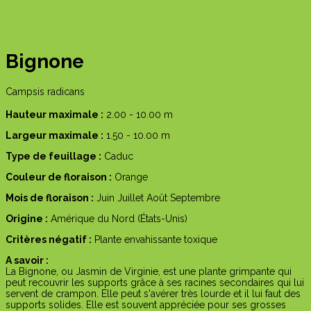
PDF
Bignone
Campsis radicans
Hauteur maximale :
2.00 - 10.00 m
Largeur maximale :
1.50 - 10.00 m
Type de feuillage :
Caduc
Couleur de floraison :
Orange
Mois de floraison :
Juin
Juillet
Août
Septembre
Origine :
Amérique du Nord (États-Unis)
Critères négatif :
Plante
envahissante
toxique
A savoir :
La Bignone, ou Jasmin de Virginie, est une plante grimpante qui
peut recouvrir les supports grâce à ses racines secondaires qui lui
servent de crampon. Elle peut s'avérer très lourde et il lui faut des
supports solides. Elle est souvent appréciée pour ses grosses