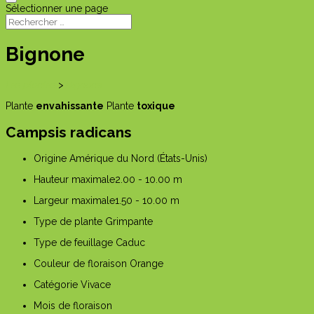
Sélectionner une page
Bignone
Les plantes
>
Bignone
Plante
envahissante
Plante
toxique
Campsis radicans
Origine
Amérique du Nord (États-Unis)
Hauteur maximale
2.00 - 10.00 m
Largeur maximale
1.50 - 10.00 m
Type de plante
Grimpante
Type de feuillage
Caduc
Couleur de floraison
Orange
Catégorie
Vivace
Mois de floraison