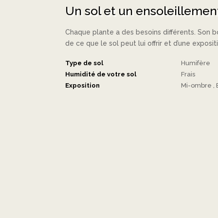
Un sol et un ensoleillement
Chaque plante a des besoins différents. So
de ce que le sol peut lui offrir et d’une exposi
Type de sol
Humifère
Humidité de votre sol
Frais
Exposition
Mi-ombre