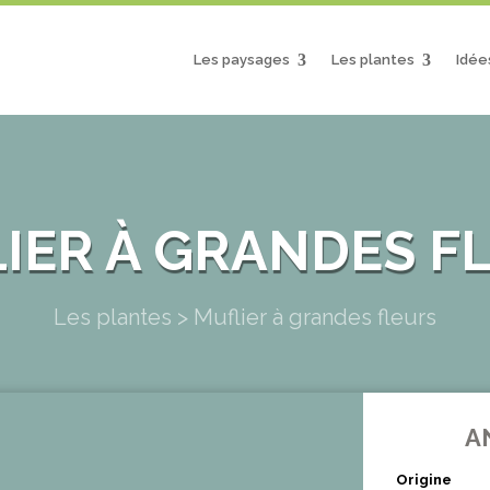
Les paysages
Les plantes
Idée
IER À GRANDES F
Les plantes
>
Muflier à grandes fleurs
A
Origine