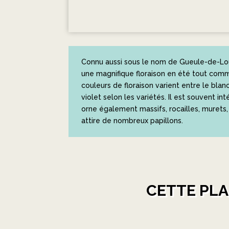
Connu aussi sous le nom de Gueule-de-Loup
une magnifique floraison en été tout co
couleurs de floraison varient entre le blan
violet selon les variétés. Il est souvent in
orne également massifs, rocailles, murets, m
attire de nombreux papillons.
CETTE PLA