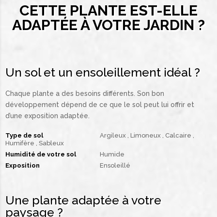
CETTE PLANTE EST-ELLE
ADAPTÉE À VOTRE JARDIN ?
Un sol et un ensoleillement idéal ?
Chaque plante a des besoins différents. Son bon
développement dépend de ce que le sol peut lui offrir et
d’une exposition adaptée.
Type de sol
Argileux
Limoneux
Calcaire
Humifère
Sableux
Humidité de votre sol
Humide
Exposition
Ensoleillé
Une plante adaptée à votre
paysage ?