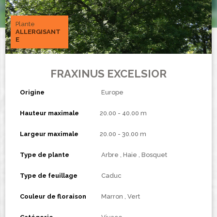
Plante
ALLERGISANT
E
FRAXINUS EXCELSIOR
Origine
Europe
Hauteur maximale
20.00 - 40.00 m
Largeur maximale
20.00 - 30.00 m
Type de plante
Arbre
Haie
Bosquet
Type de feuillage
Caduc
Couleur de floraison
Marron
Vert